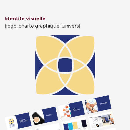
Identité visuelle
(logo, charte graphique, univers)